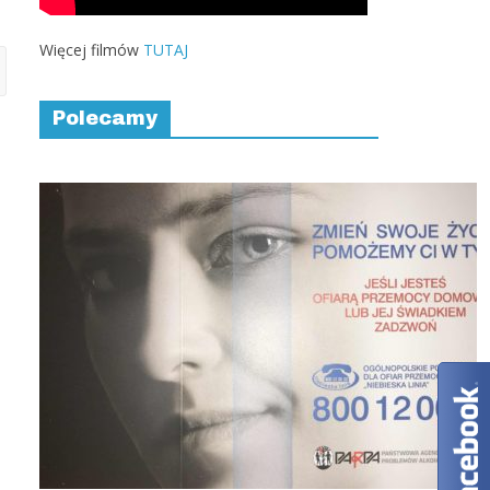
Więcej filmów
TUTAJ
Polecamy