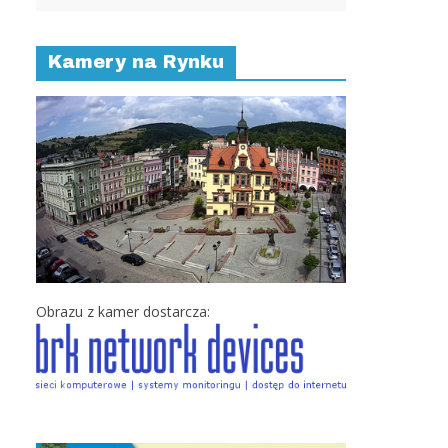
Kamery na Rynku
Obrazu z kamer dostarcza: