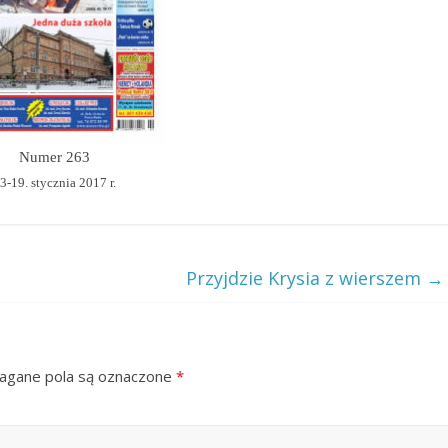
Numer 263
3-19. stycznia 2017 r.
Przyjdzie Krysia z wierszem
→
gane pola są oznaczone
*