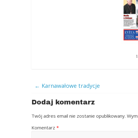
1
←
Karnawałowe tradycje
Dodaj komentarz
Twój adres email nie zostanie opublikowany.
Wyma
Komentarz
*