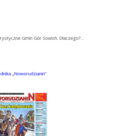
ystyczne Gmin Gór Sowich. Dlaczego?…
odnika „Noworudzianin”