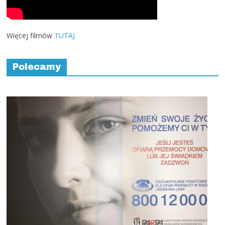
Więcej filmów
TUTAJ
Polecamy