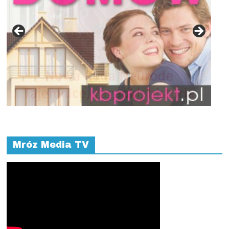
Mróz Media TV