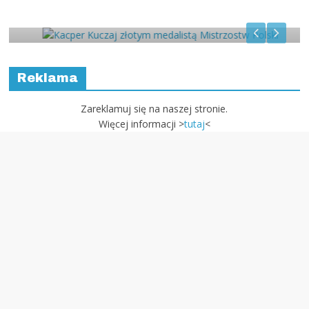
Kacper Kuczaj złotym medalistą
Mistrzostw Polski
Reklama
Zareklamuj się na naszej stronie.
Więcej informacji >
tutaj
<