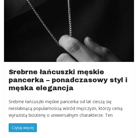
Srebrne łańcuszki męskie
pancerka – ponadczasowy styl i
męska elegancja
Srebrne łańcuszki męskie pancerka od lat cieszą się
niesłabnącą popularnością wśród mężczyzn, którzy cenią
wyrazistą biżuterię o uniwersalnym charakterze. Ten
Czytaj więcej