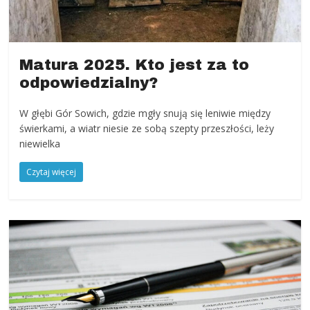
Matura 2025. Kto jest za to
odpowiedzialny?
W głębi Gór Sowich, gdzie mgły snują się leniwie między
świerkami, a wiatr niesie ze sobą szepty przeszłości, leży
niewielka
Czytaj więcej