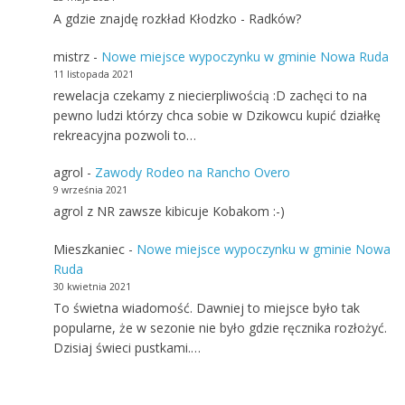
A gdzie znajdę rozkład Kłodzko - Radków?
mistrz
-
Nowe miejsce wypoczynku w gminie Nowa Ruda
11 listopada 2021
rewelacja czekamy z niecierpliwością :D zachęci to na
pewno ludzi którzy chca sobie w Dzikowcu kupić działkę
rekreacyjna pozwoli to…
agrol
-
Zawody Rodeo na Rancho Overo
9 września 2021
agrol z NR zawsze kibicuje Kobakom :-)
Mieszkaniec
-
Nowe miejsce wypoczynku w gminie Nowa
Ruda
30 kwietnia 2021
To świetna wiadomość. Dawniej to miejsce było tak
popularne, że w sezonie nie było gdzie ręcznika rozłożyć.
Dzisiaj świeci pustkami.…