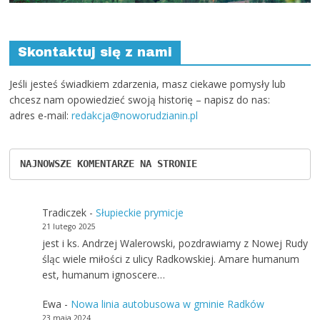
Skontaktuj się z nami
Jeśli jesteś świadkiem zdarzenia, masz ciekawe pomysły lub
chcesz nam opowiedzieć swoją historię – napisz do nas:
adres e-mail:
redakcja@noworudzianin.pl
NAJNOWSZE KOMENTARZE NA STRONIE
Tradiczek
-
Słupieckie prymicje
21 lutego 2025
jest i ks. Andrzej Walerowski, pozdrawiamy z Nowej Rudy
śląc wiele miłości z ulicy Radkowskiej. Amare humanum
est, humanum ignoscere…
Ewa
-
Nowa linia autobusowa w gminie Radków
23 maja 2024