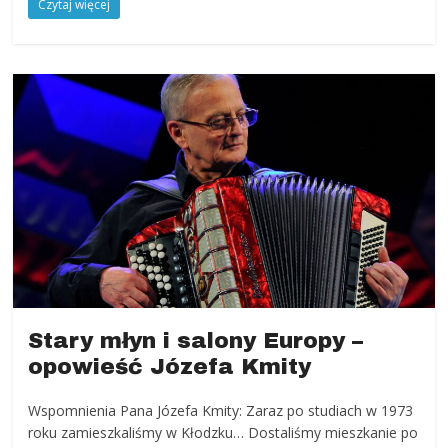
Czytaj więcej
Stary młyn i salony Europy –
opowieść Józefa Kmity
Wspomnienia Pana Józefa Kmity: Zaraz po studiach w 1973
roku zamieszkaliśmy w Kłodzku… Dostaliśmy mieszkanie po