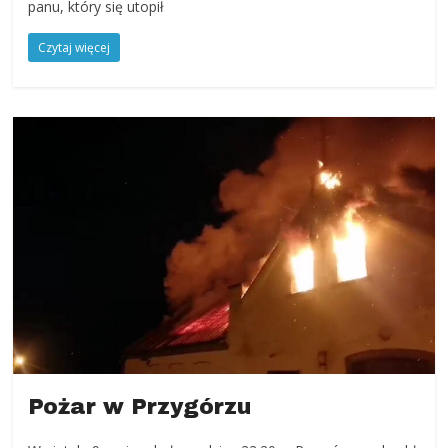
panu, który się utopił
Czytaj więcej
Pożar w Przygórzu