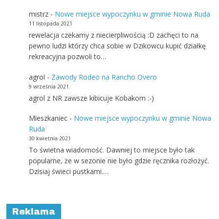
mistrz
-
Nowe miejsce wypoczynku w gminie Nowa Ruda
11 listopada 2021
rewelacja czekamy z niecierpliwością :D zachęci to na
pewno ludzi którzy chca sobie w Dzikowcu kupić działkę
rekreacyjna pozwoli to…
agrol
-
Zawody Rodeo na Rancho Overo
9 września 2021
agrol z NR zawsze kibicuje Kobakom :-)
Mieszkaniec
-
Nowe miejsce wypoczynku w gminie Nowa
Ruda
30 kwietnia 2021
To świetna wiadomość. Dawniej to miejsce było tak
popularne, że w sezonie nie było gdzie ręcznika rozłożyć.
Dzisiaj świeci pustkami.…
Reklama