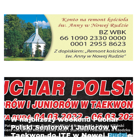
W najbliższy weekend Puchar
Polski Seniorów i Juniorów w
Taekwon-do ITF w Nowej Rudzie