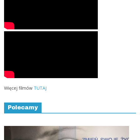
Więcej filmów
TUTAJ
Polecamy