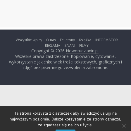
Wszystkie wpisy
O nas
Felietony
Książka
INFORMATOR
REKLAMA
ZNANI
FILMY
Copyright © 2026
Noworudzianin.pl
.
Wszelkie prawa zastrzeżone. Kopiowanie, cytowanie,
wykorzystanie jakichkolwiek treści tekstowych, graficznych i
zdjęć bez pisemnego zezwolenia zabronione.
Ta strona korzysta z ciasteczek aby świadczyć usługi na
najwyższym poziomie. Dalsze korzystanie ze strony oznacza,
że zgadzasz się na ich użycie.