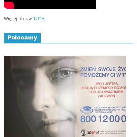
Więcej filmów
TUTAJ
Polecamy