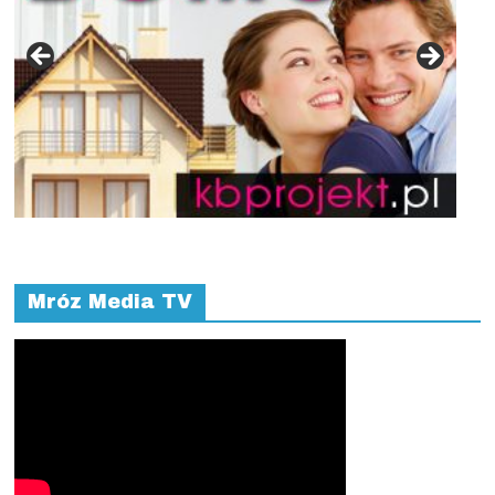
Mróz Media TV