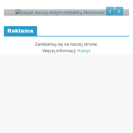
Mistrzostw Polski
Reklama
Zareklamuj się na naszej stronie.
Więcej informacji >
tutaj
<