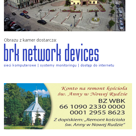
Obrazu z kamer dostarcza:
Kacper Kuczaj złotym medalistą