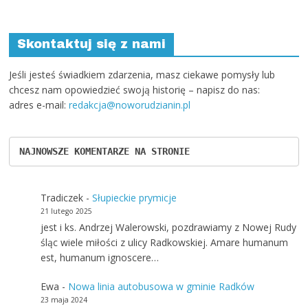
Skontaktuj się z nami
Jeśli jesteś świadkiem zdarzenia, masz ciekawe pomysły lub
chcesz nam opowiedzieć swoją historię – napisz do nas:
adres e-mail:
redakcja@noworudzianin.pl
NAJNOWSZE KOMENTARZE NA STRONIE
Tradiczek
-
Słupieckie prymicje
21 lutego 2025
jest i ks. Andrzej Walerowski, pozdrawiamy z Nowej Rudy
śląc wiele miłości z ulicy Radkowskiej. Amare humanum
est, humanum ignoscere…
Ewa
-
Nowa linia autobusowa w gminie Radków
23 maja 2024