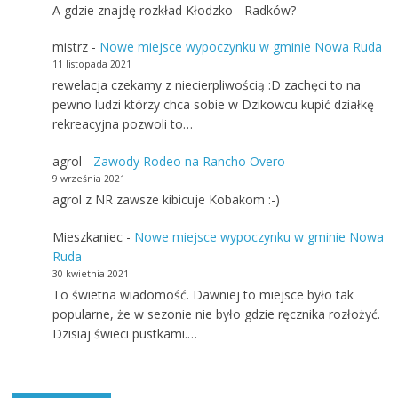
A gdzie znajdę rozkład Kłodzko - Radków?
mistrz
-
Nowe miejsce wypoczynku w gminie Nowa Ruda
11 listopada 2021
rewelacja czekamy z niecierpliwością :D zachęci to na
pewno ludzi którzy chca sobie w Dzikowcu kupić działkę
rekreacyjna pozwoli to…
agrol
-
Zawody Rodeo na Rancho Overo
9 września 2021
agrol z NR zawsze kibicuje Kobakom :-)
Mieszkaniec
-
Nowe miejsce wypoczynku w gminie Nowa
Ruda
30 kwietnia 2021
To świetna wiadomość. Dawniej to miejsce było tak
popularne, że w sezonie nie było gdzie ręcznika rozłożyć.
Dzisiaj świeci pustkami.…