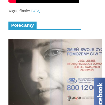
Więcej filmów
TUTAJ
Polecamy