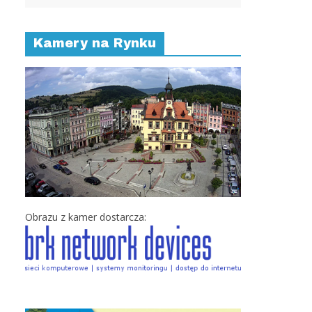
Kamery na Rynku
Obrazu z kamer dostarcza: