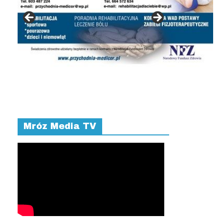
Mróz Media TV