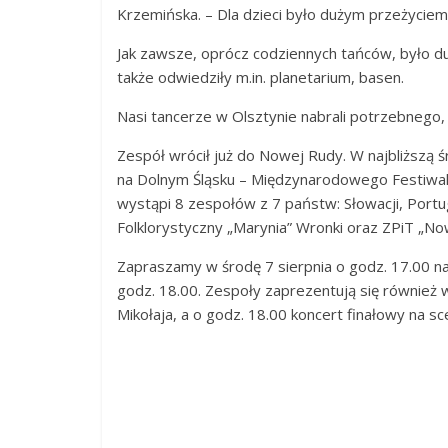
Krzemińska. – Dla dzieci było dużym przeżyciem 
Jak zawsze, oprócz codziennych tańców, było du
także odwiedziły m.in. planetarium, basen.
Nasi tancerze w Olsztynie nabrali potrzebnego,
Zespół wrócił już do Nowej Rudy. W najbliższą 
na Dolnym Śląsku – Międzynarodowego Festiwal
wystąpi 8 zespołów z 7 państw: Słowacji, Portugali
Folklorystyczny „Marynia” Wronki oraz ZPiT „No
Zapraszamy w środę 7 sierpnia o godz. 17.00 na
godz. 18.00. Zespoły zaprezentują się również w
Mikołaja, a o godz. 18.00 koncert finałowy na sc