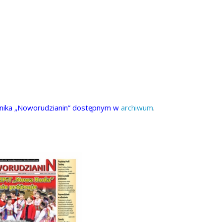
nika „Noworudzianin” dostępnym w
archiwum
.