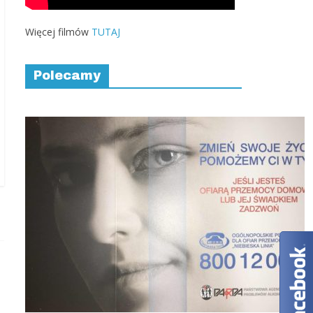
Więcej filmów
TUTAJ
Polecamy