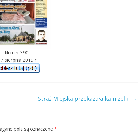
Numer 390
7 sierpnia 2019 r.
Straż Miejska przekazała kamizelki
→
gane pola są oznaczone
*