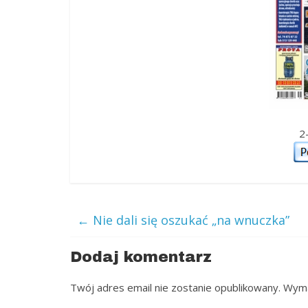
2-
←
Nie dali się oszukać „na wnuczka”
Dodaj komentarz
Twój adres email nie zostanie opublikowany.
Wyma