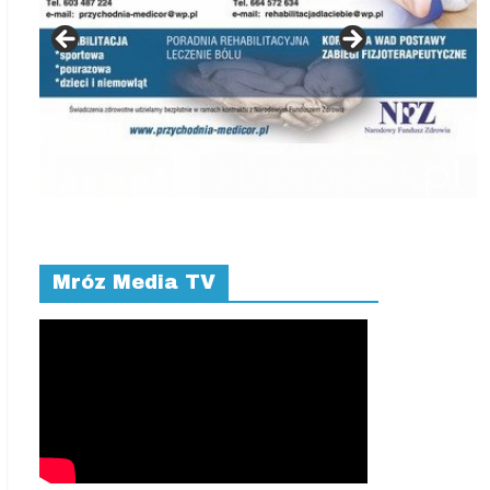
Mróz Media TV