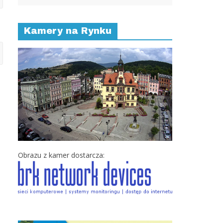
Kamery na Rynku
Obrazu z kamer dostarcza: