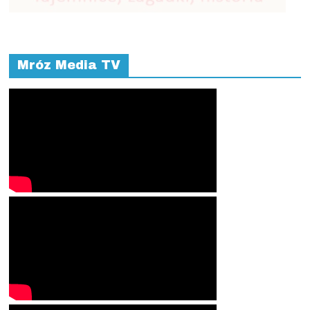
Mróz Media TV