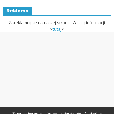
Reklama
Zareklamuj się na naszej stronie. Więcej informacji
>
tutaj
<
Ta strona korzysta z ciasteczek aby świadczyć usługi na