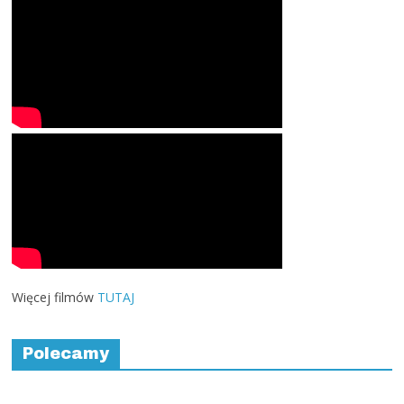
Więcej filmów
TUTAJ
Polecamy