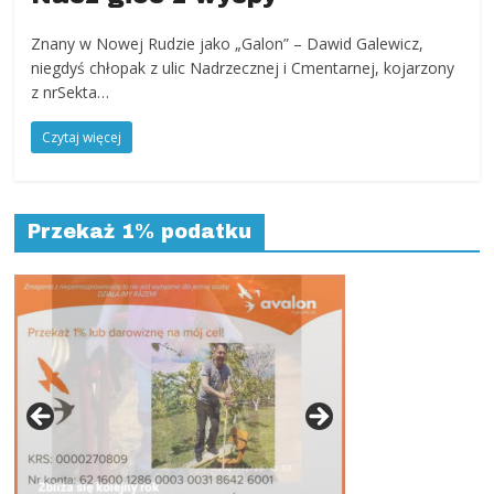
Znany w Nowej Rudzie jako „Galon” – Dawid Galewicz,
niegdyś chłopak z ulic Nadrzecznej i Cmentarnej, kojarzony
z nrSekta…
Czytaj więcej
Przekaż 1% podatku