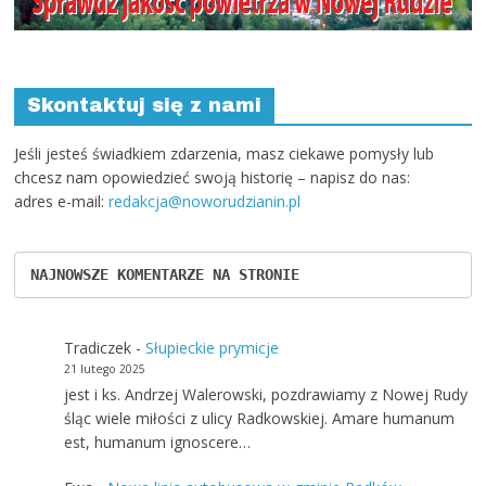
Skontaktuj się z nami
Jeśli jesteś świadkiem zdarzenia, masz ciekawe pomysły lub
chcesz nam opowiedzieć swoją historię – napisz do nas:
adres e-mail:
redakcja@noworudzianin.pl
NAJNOWSZE KOMENTARZE NA STRONIE
Tradiczek
-
Słupieckie prymicje
21 lutego 2025
jest i ks. Andrzej Walerowski, pozdrawiamy z Nowej Rudy
śląc wiele miłości z ulicy Radkowskiej. Amare humanum
est, humanum ignoscere…