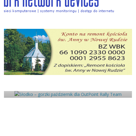
Słodko – gorzki październik dla
OutPoint Rally Team