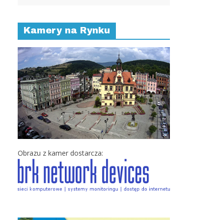
Kamery na Rynku
Obrazu z kamer dostarcza: