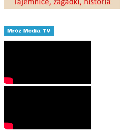
Mróz Media TV