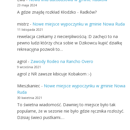
agrol
-
Zawody Rodeo na Rancho Overo
9 września 2021
agrol z NR zawsze kibicuje Kobakom :-)
Mieszkaniec
-
Nowe miejsce wypoczynku w gminie Nowa
Ruda
30 kwietnia 2021
To świetna wiadomość. Dawniej to miejsce było tak
popularne, że w sezonie nie było gdzie ręcznika rozłożyć.
Dzisiaj świeci pustkami.…
Reklama
Zareklamuj się na naszej stronie. Więcej informacji
>
tutaj
<