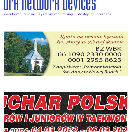
Manchester United wygra 
wyjeździe z Atalantą?
Reklama
Zareklamuj się na naszej stronie.