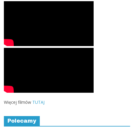
Więcej filmów
TUTAJ
Polecamy