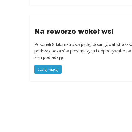
Na rowerze wokół wsi
Pokonali 8-kilometrową pętlę, dopingowali straża
podczas pokazów pożarniczych i odpoczywali bawi
się i podjadając
Czytaj więcej