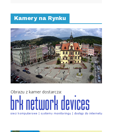
Kamery na Rynku
Obrazu z kamer dostarcza: