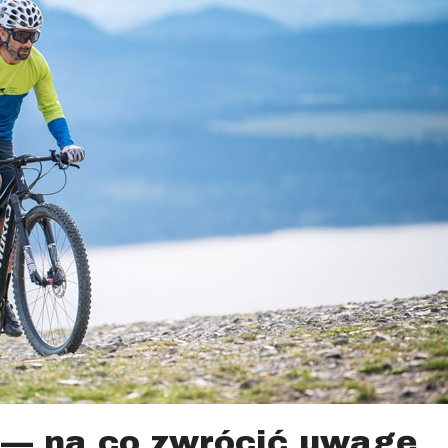
 — na co zwrócić uwagę