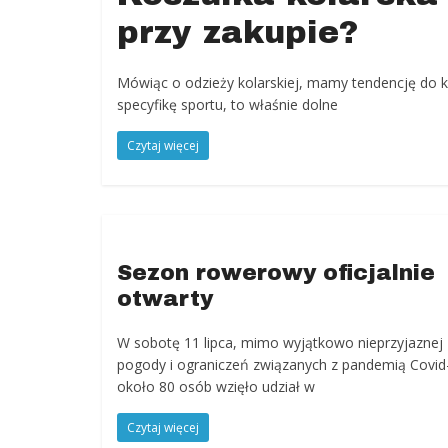
przy zakupie?
Mówiąc o odzieży kolarskiej, mamy tendencję do k
specyfikę sportu, to właśnie dolne
Czytaj więcej
Sezon rowerowy oficjalnie
otwarty
W sobotę 11 lipca, mimo wyjątkowo nieprzyjaznej
pogody i ograniczeń związanych z pandemią Covid
około 80 osób wzięło udział w
Czytaj więcej