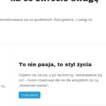
oncentrowania się na spodenkach. Rzeczywiście, z uwagi na
To nie pasja, to styl życia
Dopiero się zaczął, a już się kończy, zastanawiacie się
co? – Sezon rowerowy! Ale nie dla wszystkich, bo są
„Rowerowi wariaci”,
-19,
Czytaj więcej