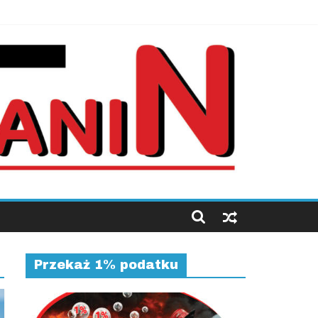
Przekaż 1% podatku