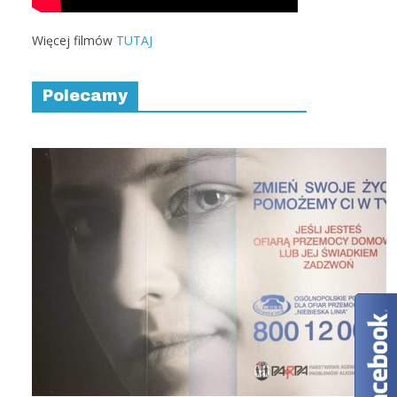
Więcej filmów
TUTAJ
Polecamy