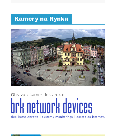
Kamery na Rynku
Obrazu z kamer dostarcza: