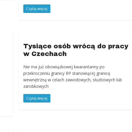
Czytaj więcej
Tysiące osób wrócą do pracy
w Czechach
Nie ma już obowiązkowej kwarantanny po
przekroczeniu granicy RP stanowiącej granicę
wewnętrzną w celach zawodowych, służbowych lub
zarobkowych
Czytaj więcej