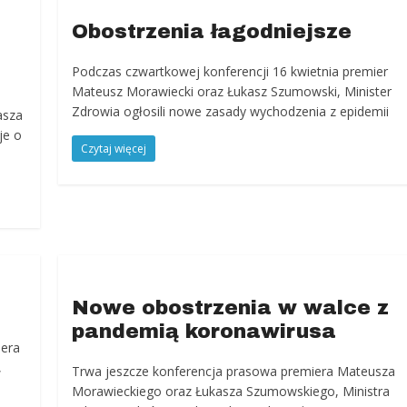
Obostrzenia łagodniejsze
Podczas czwartkowej konferencji 16 kwietnia premier
Mateusz Morawiecki oraz Łukasz Szumowski, Minister
i
Zdrowia ogłosili nowe zasady wychodzenia z epidemii
asza
je o
Czytaj więcej
Nowe obostrzenia w walce z
pandemią koronawirusa
iera
,
Trwa jeszcze konferencja prasowa premiera Mateusza
j
Morawieckiego oraz Łukasza Szumowskiego, Ministra