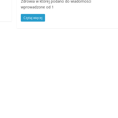
Zdrowia w której podano do wiadomości
wprowadzone od 1
Czytaj więcej