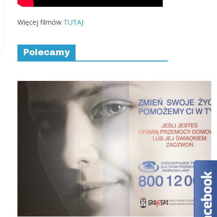
Więcej filmów
TUTAJ
Polecamy