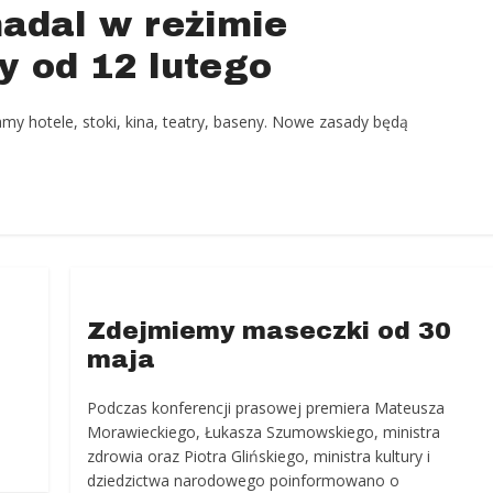
nadal w reżimie
y od 12 lutego
y hotele, stoki, kina, teatry, baseny. Nowe zasady będą
Zdejmiemy maseczki od 30
maja
Podczas konferencji prasowej premiera Mateusza
Morawieckiego, Łukasza Szumowskiego, ministra
zdrowia oraz Piotra Glińskiego, ministra kultury i
dziedzictwa narodowego poinformowano o