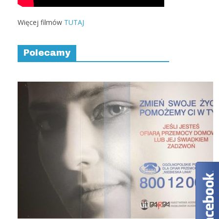
Więcej filmów
TUTAJ
Polecamy