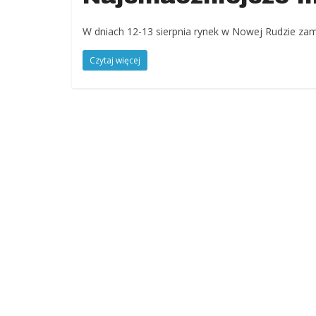
W dniach 12-13 sierpnia rynek w Nowej Rudzie zami
Czytaj więcej