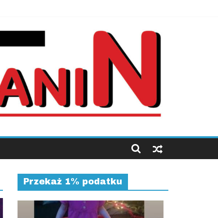
Przekaż 1% podatku