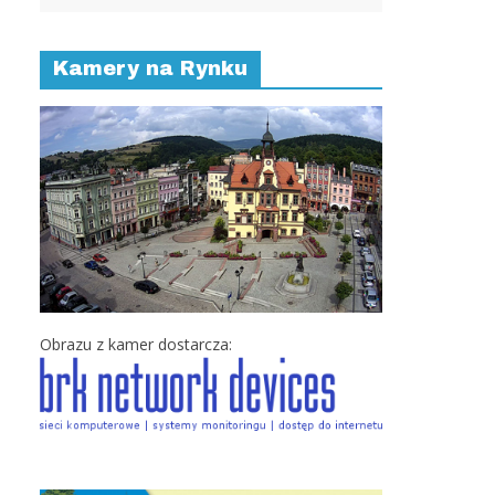
Kamery na Rynku
Obrazu z kamer dostarcza: