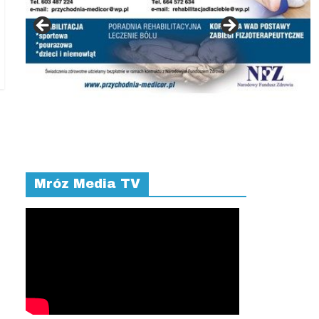
Mróz Media TV