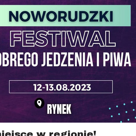
iejsce w regionie!