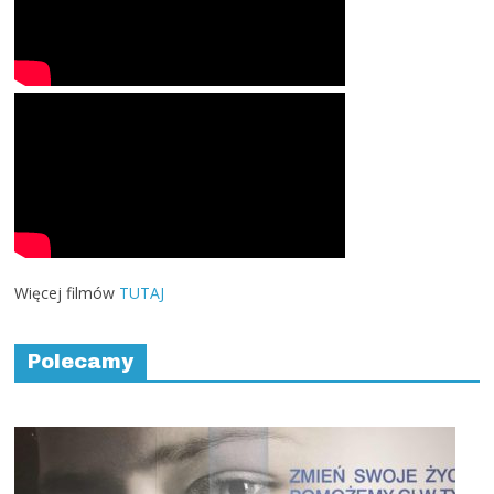
Więcej filmów
TUTAJ
Polecamy