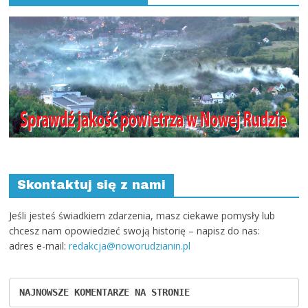
Skontaktuj się z nami
Jeśli jesteś świadkiem zdarzenia, masz ciekawe pomysły lub
chcesz nam opowiedzieć swoją historię – napisz do nas:
adres e-mail:
redakcja@noworudzianin.pl
NAJNOWSZE KOMENTARZE NA STRONIE