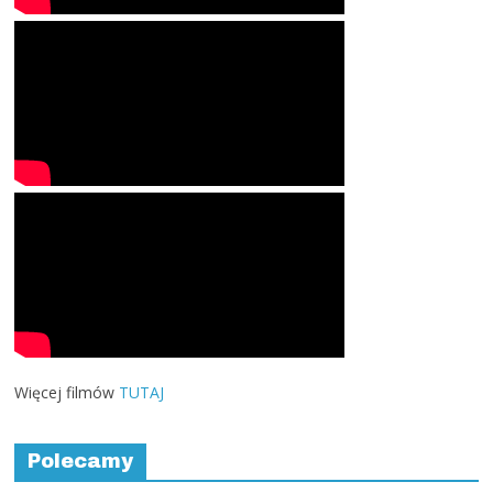
Więcej filmów
TUTAJ
Polecamy