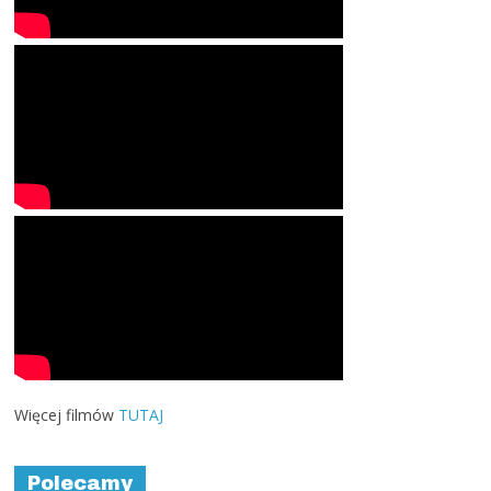
Więcej filmów
TUTAJ
Polecamy