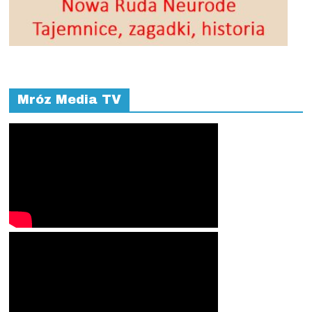
Mróz Media TV