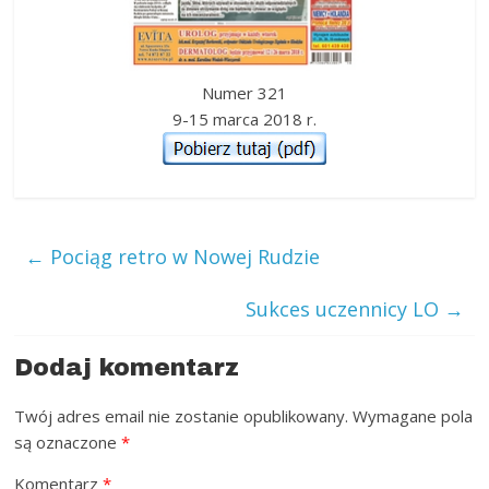
Numer 321
9-15 marca 2018 r.
←
Pociąg retro w Nowej Rudzie
Sukces uczennicy LO
→
Dodaj komentarz
Twój adres email nie zostanie opublikowany.
Wymagane pola
są oznaczone
*
Komentarz
*