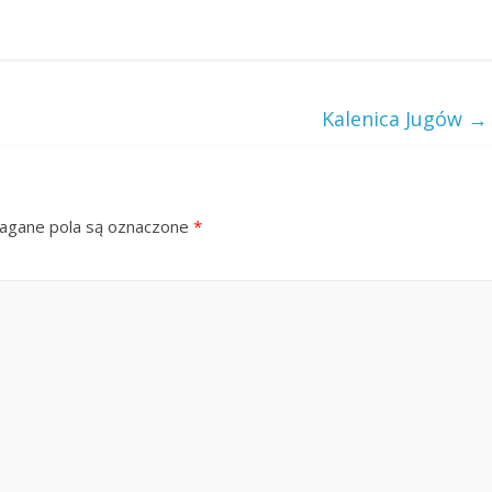
Kalenica Jugów
→
gane pola są oznaczone
*