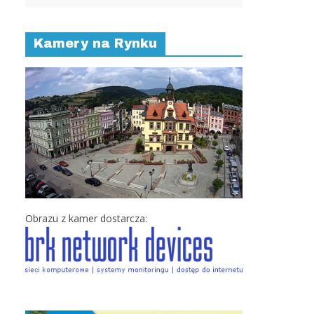
Kamery na Rynku
Obrazu z kamer dostarcza: