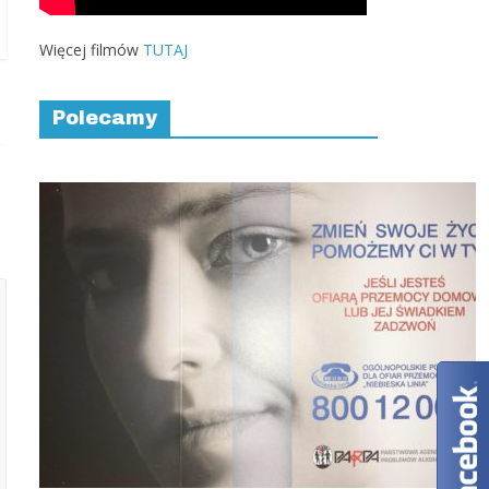
Więcej filmów
TUTAJ
Polecamy