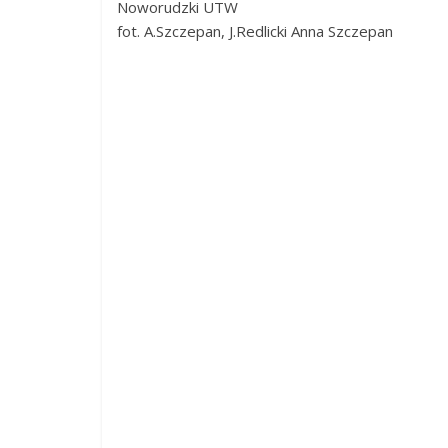
Noworudzki UTW
fot. A.Szczepan, J.Redlicki Anna Szczepan