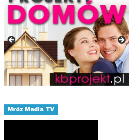
Mróz Media TV