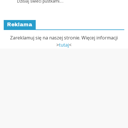
Dzisiaj świeci pustkami.…
Reklama
Zareklamuj się na naszej stronie. Więcej informacji
>
tutaj
<