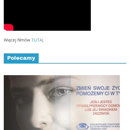
Więcej filmów
TUTAJ
Polecamy