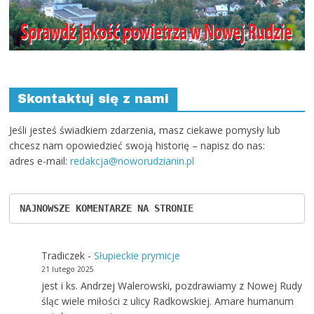
Skontaktuj się z nami
Jeśli jesteś świadkiem zdarzenia, masz ciekawe pomysły lub
chcesz nam opowiedzieć swoją historię – napisz do nas:
adres e-mail:
redakcja@noworudzianin.pl
NAJNOWSZE KOMENTARZE NA STRONIE
Tradiczek
-
Słupieckie prymicje
21 lutego 2025
jest i ks. Andrzej Walerowski, pozdrawiamy z Nowej Rudy
śląc wiele miłości z ulicy Radkowskiej. Amare humanum