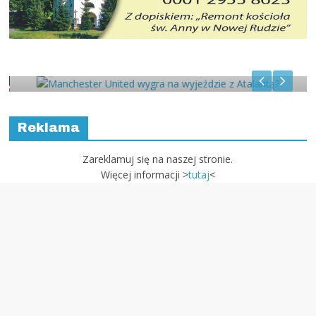
Manchester United wygra na
wyjeździe z Atalantą?
Reklama
Zareklamuj się na naszej stronie.
Więcej informacji >
tutaj
<
e