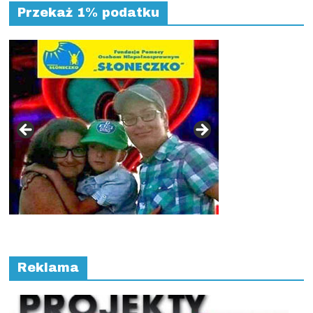
Przekaż 1% podatku
Reklama