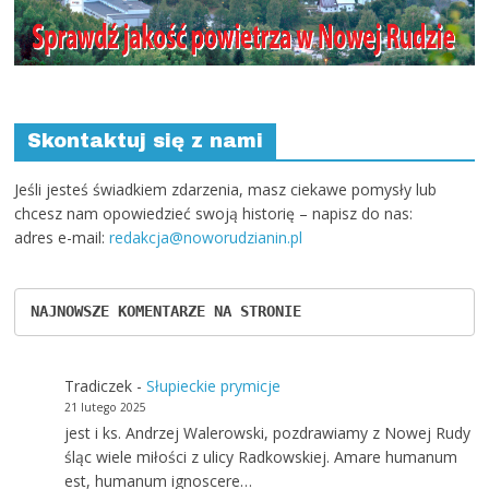
Skontaktuj się z nami
Jeśli jesteś świadkiem zdarzenia, masz ciekawe pomysły lub
chcesz nam opowiedzieć swoją historię – napisz do nas:
adres e-mail:
redakcja@noworudzianin.pl
NAJNOWSZE KOMENTARZE NA STRONIE
Tradiczek
-
Słupieckie prymicje
21 lutego 2025
jest i ks. Andrzej Walerowski, pozdrawiamy z Nowej Rudy
śląc wiele miłości z ulicy Radkowskiej. Amare humanum
est, humanum ignoscere…