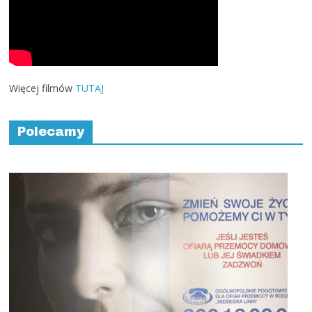
Więcej filmów
TUTAJ
Polecamy