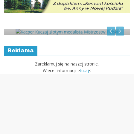
Kacper Kuczaj złotym medalistą
Mistrzostw Polski
Reklama
Zareklamuj się na naszej stronie.
Więcej informacji >
tutaj
<