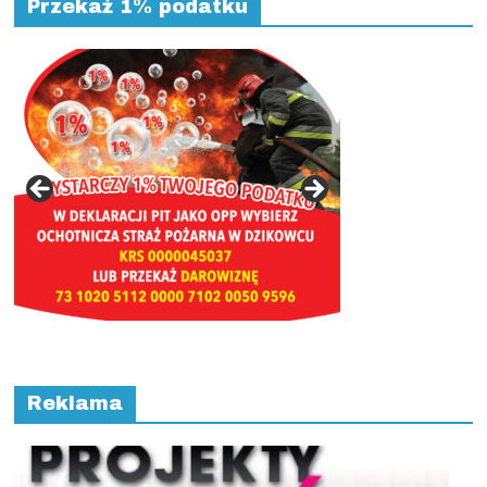
Przekaż 1% podatku
Reklama