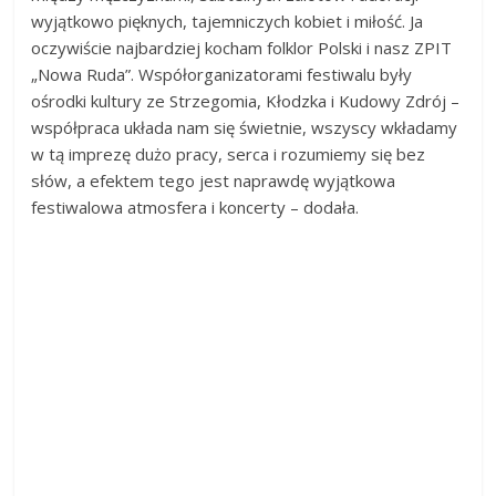
wyjątkowo pięknych, tajemniczych kobiet i miłość. Ja
oczywiście najbardziej kocham folklor Polski i nasz ZPIT
„Nowa Ruda”. Współorganizatorami festiwalu były
ośrodki kultury ze Strzegomia, Kłodzka i Kudowy Zdrój –
współpraca układa nam się świetnie, wszyscy wkładamy
w tą imprezę dużo pracy, serca i rozumiemy się bez
słów, a efektem tego jest naprawdę wyjątkowa
festiwalowa atmosfera i koncerty – dodała.