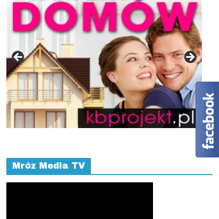
Mróz Media TV